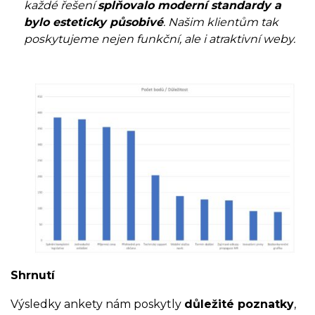
každé řešení
splňovalo moderní standardy a
bylo esteticky působivé
. Našim klientům tak
poskytujeme nejen funkční, ale i atraktivní weby.
Shrnutí
Výsledky ankety nám poskytly
důležité poznatky
,