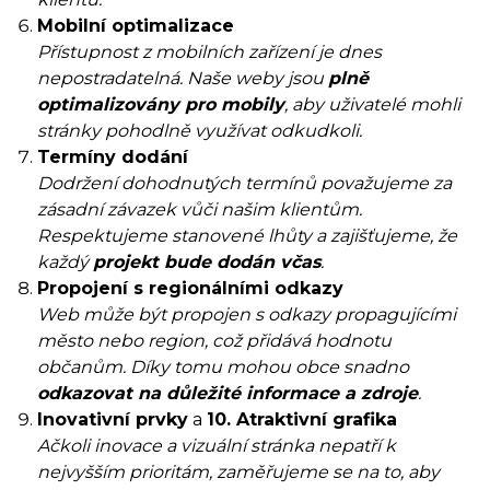
Mobilní optimalizace
Přístupnost z mobilních zařízení je dnes
nepostradatelná. Naše weby jsou
plně
optimalizovány pro mobily
, aby uživatelé mohli
stránky pohodlně využívat odkudkoli.
Termíny dodání
Dodržení dohodnutých termínů považujeme za
zásadní závazek vůči našim klientům.
Respektujeme stanovené lhůty a zajišťujeme, že
každý
projekt bude dodán včas
.
Propojení s regionálními odkazy
Web může být propojen s odkazy propagujícími
město nebo region, což přidává hodnotu
občanům. Díky tomu mohou obce snadno
odkazovat na důležité informace a zdroje
.
Inovativní prvky
a
10. Atraktivní grafika
Ačkoli inovace a vizuální stránka nepatří k
nejvyšším prioritám, zaměřujeme se na to, aby