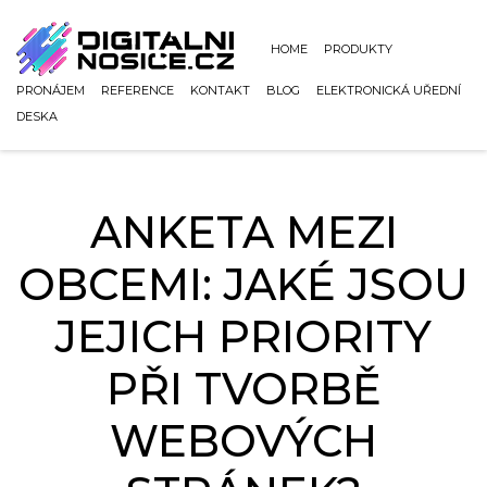
HOME
PRODUKTY
PRONÁJEM
REFERENCE
KONTAKT
BLOG
ELEKTRONICKÁ UŘEDNÍ
DESKA
ANKETA MEZI
OBCEMI: JAKÉ JSOU
JEJICH PRIORITY
PŘI TVORBĚ
WEBOVÝCH