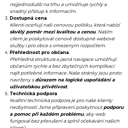
nejjednodušší na trhu a umožňuje rychlý a
snadný přístup k informacím.
Dostupná cena
Klienti oceňují naši cenovou politiku, která nabízí
skvělý poměr mezi kvalitou a cenou
. Naším
cílem je poskytovat cenově dostupné webové
služby i pro obce s omezeným rozpočtem.
Přehlednost pro občana
Přehledná struktura a jasná navigace umožňují
občanům rychle a bez zbytečných komplikací
najít potřebné informace. Naše stránky jsou proto
navrženy s
důrazem na logické uspořádání a
uživatelskou přívětivost
.
Technická podpora
Kvalitní technická podpora je pro naše klienty
nezbytností. Jsme připraveni poskytnout
podporu
a pomoc při každém problému
, aby web
fungoval bez přerušení a splnil očekávání našich
klientů.