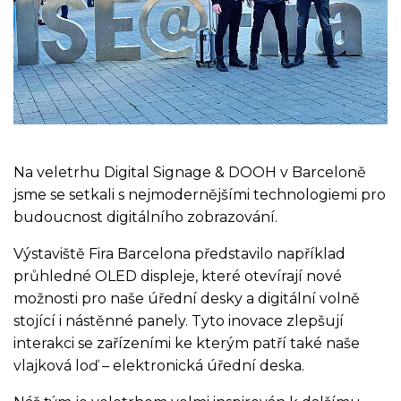
Na veletrhu Digital Signage & DOOH v Barceloně
jsme se setkali s nejmodernějšími technologiemi pro
budoucnost digitálního zobrazování.
Výstaviště Fira Barcelona představilo například
průhledné OLED displeje, které otevírají nové
možnosti pro naše úřední desky a digitální volně
stojící i nástěnné panely. Tyto inovace zlepšují
interakci se zařízeními ke kterým patří také naše
vlajková loď – elektronická úřední deska.