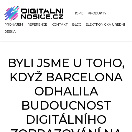
HOME
PRODUKTY
PRONÁJEM
REFERENCE
KONTAKT
BLOG
ELEKTRONICKÁ UŘEDNÍ
DESKA
BYLI JSME U TOHO,
KDYŽ BARCELONA
ODHALILA
BUDOUCNOST
DIGITÁLNÍHO