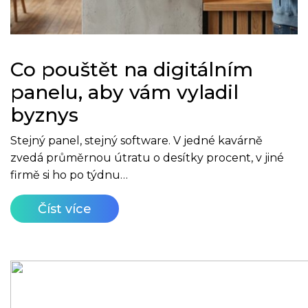
Co pouštět na digitálním
panelu, aby vám vyladil
byznys
Stejný panel, stejný software. V jedné kavárně
zvedá průměrnou útratu o desítky procent, v jiné
firmě si ho po týdnu…
Číst více