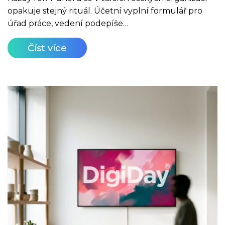
opakuje stejný rituál. Účetní vyplní formulář pro
úřad práce, vedení podepíše…
Číst více