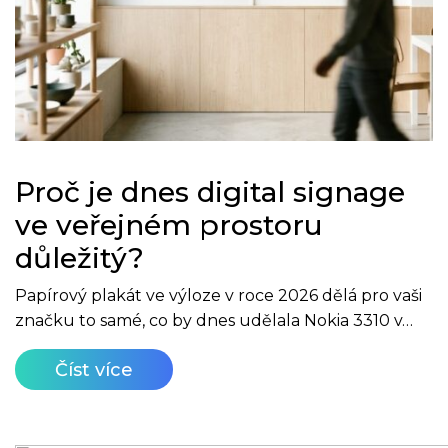
Proč je dnes digital signage
ve veřejném prostoru
důležitý?
Papírový plakát ve výloze v roce 2026 dělá pro vaši
značku to samé, co by dnes udělala Nokia 3310 v…
Číst více