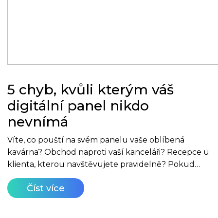
5 chyb, kvůli kterým váš
digitální panel nikdo
nevnímá
Víte, co pouští na svém panelu vaše oblíbená
kavárna? Obchod naproti vaší kanceláři? Recepce u
klienta, kterou navštěvujete pravidelně? Pokud…
Číst více