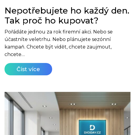
Nepotřebujete ho každý den.
Tak proč ho kupovat?
Pořádáte jednou za rok firemní akci. Nebo se
účastníte veletrhu. Nebo plánujete sezónní
kampaň. Chcete být vidět, chcete zaujmout,
chcete…
Číst více