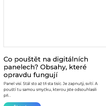
Co pouštět na digitálních
panelech? Obsahy, které
opravdu fungují
Panel visí. Stál sto až tři sta tisíc. Je zapnutý, svítí. A
pouští tu samou smyčku, kterou jste odsouhlasili
při…