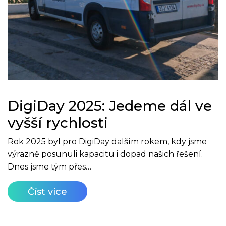
DigiDay 2025: Jedeme dál ve
vyšší rychlosti
Rok 2025 byl pro DigiDay dalším rokem, kdy jsme
výrazně posunuli kapacitu i dopad našich řešení.
Dnes jsme tým přes…
Číst více