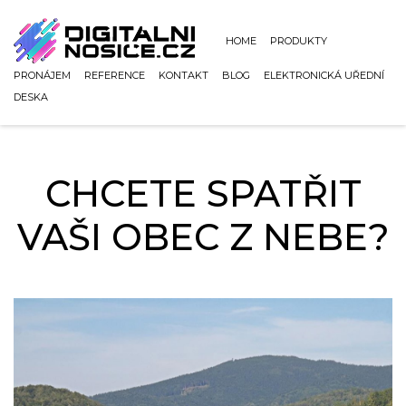
HOME
PRODUKTY
PRONÁJEM
REFERENCE
KONTAKT
BLOG
ELEKTRONICKÁ UŘEDNÍ
DESKA
CHCETE SPATŘIT
VAŠI OBEC Z NEBE?