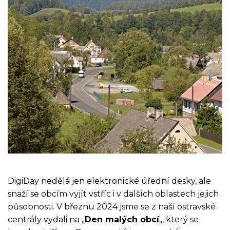
DigiDay nedělá jen elektronické úřední desky, ale
snaží se obcím vyjít vstříc i v dalších oblastech jejich
působnosti. V březnu 2024 jsme se z naší ostravské
centrály vydali na „
Den malých obcí
„, který se