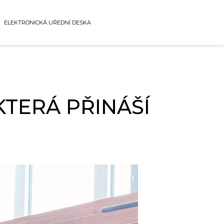
ELEKTRONICKÁ UŘEDNÍ DESKA
KTERÁ PŘINÁŠÍ