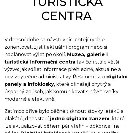
TURISTICKÁ
CENTRA
V dnešní době se návštěvníci chtějí rychle
zorientovat, zjistit aktuální program nebo si
naplánovat výlet po okolí.
Muzea, galerie i
turistická informační centra
tak čelí stále větší
výzvě: jak sdílet informace přehledně, aktuálně a
bez zbytečné administrativy. Řešením jsou
digitální
panely a infokiosky
, které přinášejí chytrý a
úsporný způsob, jak komunikovat s návštěvníky
moderně a efektivně.
Zatímco dříve bylo běžné tisknout stovky letáků a
plakátů, dnes stačí
jedno digitální zařízení
, které
lze aktualizovat během pár vteřin – dokonce i na