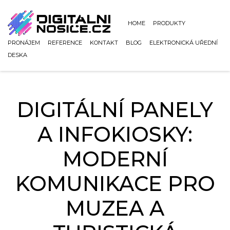
HOME
PRODUKTY
PRONÁJEM
REFERENCE
KONTAKT
BLOG
ELEKTRONICKÁ UŘEDNÍ
DESKA
DIGITÁLNÍ PANELY
A INFOKIOSKY:
MODERNÍ
KOMUNIKACE PRO
MUZEA A