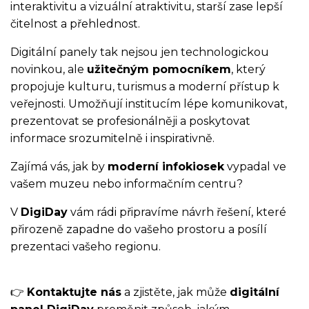
interaktivitu a vizuální atraktivitu, starší zase lepší
čitelnost a přehlednost.
Digitální panely tak nejsou jen technologickou
novinkou, ale
užitečným pomocníkem
, který
propojuje kulturu, turismus a moderní přístup k
veřejnosti. Umožňují institucím lépe komunikovat,
prezentovat se profesionálněji a poskytovat
informace srozumitelně i inspirativně.
Zajímá vás, jak by
moderní infokiosek
vypadal ve
vašem muzeu nebo informačním centru?
V
DigiDay
vám rádi připravíme návrh řešení, které
přirozeně zapadne do vašeho prostoru a posílí
prezentaci vašeho regionu.
👉
Kontaktujte nás
a zjistěte, jak může
digitální