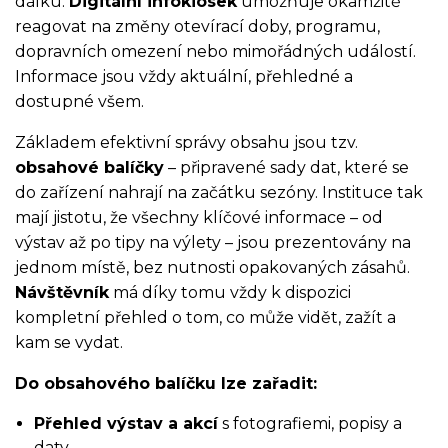
dálku.
Digitální infokiosek
umožňuje okamžitě
reagovat na změny otevírací doby, programu,
dopravních omezení nebo mimořádných událostí.
Informace jsou vždy aktuální, přehledné a
dostupné všem.
Základem efektivní správy obsahu jsou tzv.
obsahové balíčky
– připravené sady dat, které se
do zařízení nahrají na začátku sezóny. Instituce tak
mají jistotu, že všechny klíčové informace – od
výstav až po tipy na výlety – jsou prezentovány na
jednom místě, bez nutnosti opakovaných zásahů.
Návštěvník
má díky tomu vždy k dispozici
kompletní přehled o tom, co může vidět, zažít a
kam se vydat.
Do obsahového balíčku lze zařadit:
Přehled výstav a akcí
s fotografiemi, popisy a
daty.