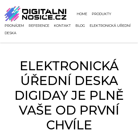
HOME
PRODUKTY
PRONÁJEM
REFERENCE
KONTAKT
BLOG
ELEKTRONICKÁ UŘEDNÍ
DESKA
ELEKTRONICKÁ
ÚŘEDNÍ DESKA
DIGIDAY JE PLNĚ
VAŠE OD PRVNÍ
CHVÍLE