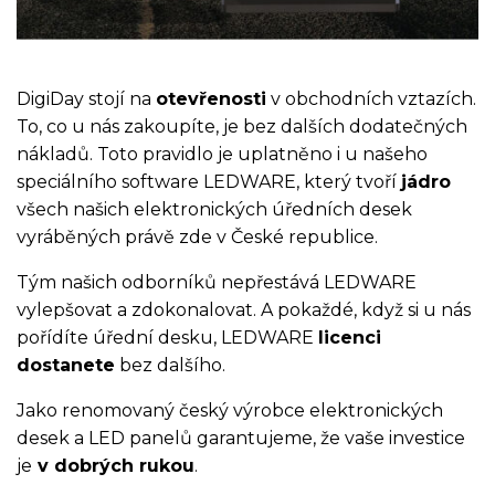
DigiDay stojí na
otevřenosti
v obchodních vztazích.
To, co u nás zakoupíte, je bez dalších dodatečných
nákladů. Toto pravidlo je uplatněno i u našeho
speciálního software LEDWARE, který tvoří
jádro
všech našich elektronických úředních desek
vyráběných právě zde v České republice.
Tým našich odborníků nepřestává LEDWARE
vylepšovat a zdokonalovat. A pokaždé, když si u nás
pořídíte úřední desku, LEDWARE
licenci
dostanete
bez dalšího.
Jako renomovaný český výrobce elektronických
desek a LED panelů garantujeme, že vaše investice
je
v dobrých rukou
.