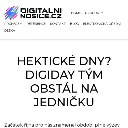
HOME
PRODUKTY
PRONÁJEM
REFERENCE
KONTAKT
BLOG
ELEKTRONICKÁ UŘEDNÍ
DESKA
HEKTICKÉ DNY?
DIGIDAY TÝM
OBSTÁL NA
JEDNIČKU
Začátek října pro nás znamenal období plné výzev,