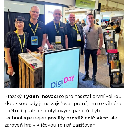
Pražský
Týden inovací
se pro nás stal první velkou
zkouškou, kdy jsme zajišťovali pronájem rozsáhlého
počtu digitálních dotykových panelů. Tyto
technologie nejen
posílily prestiž celé akce
, ale
zároveň hrály klíčovou roli při zajišťování