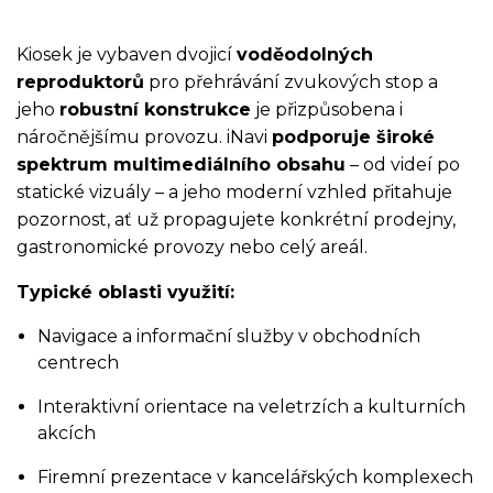
Kiosek je vybaven dvojicí
voděodolných
reproduktorů
pro přehrávání zvukových stop a
jeho
robustní konstrukce
je přizpůsobena i
náročnějšímu provozu. iNavi
podporuje široké
spektrum multimediálního obsahu
– od videí po
statické vizuály – a jeho moderní vzhled přitahuje
pozornost, ať už propagujete konkrétní prodejny,
gastronomické provozy nebo celý areál.
Typické oblasti využití:
Navigace a informační služby v obchodních
centrech
Interaktivní orientace na veletrzích a kulturních
akcích
Firemní prezentace v kancelářských komplexech