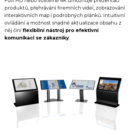
Full HD nebo volitelně 4K umožňuje prezentaci
produktů, přehrávání firemních videí, zobrazování
interaktivních map i podrobných plánků. Intuitivní
ovládání a možnost snadné aktualizace obsahu z
něj činí
flexibilní nástroj pro efektivní
komunikaci se zákazníky
.