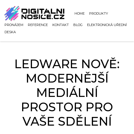
HOME
PRODUKTY
PRONÁJEM
REFERENCE
KONTAKT
BLOG
ELEKTRONICKÁ UŘEDNÍ
DESKA
LEDWARE NOVĚ:
MODERNĚJŠÍ
MEDIÁLNÍ
PROSTOR PRO
VAŠE SDĚLENÍ