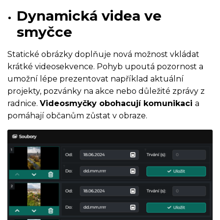
Dynamická videa ve
smyčce
Statické obrázky doplňuje nová možnost vkládat
krátké videosekvence. Pohyb upoutá pozornost a
umožní lépe prezentovat například aktuální
projekty, pozvánky na akce nebo důležité zprávy z
radnice.
Videosmyčky obohacují komunikaci
a
pomáhají občanům zůstat v obraze.