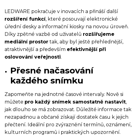
LEDWARE pokračuje v inovacích a přináší další
rozšíření funkcí
, které posouvají elektronické
úřední desky a informační kiosky na novou úroveň.
Díky zpětné vazbě od uživatelů
rozšiřujeme
mediální prostor
tak, aby byl ještě přehlednější,
atraktivnější a především
efektivnější při
oslovování veřejnosti
.
Přesné načasování
každého snímku
Zapomeňte na jednotné časové intervaly. Nově si
můžete
pro každý snímek samostatně nastavit
,
jak dlouho se má zobrazovat. Důležité informace tak
nezapadnou a občané získají dostatek času k jejich
přečtení. Ideální pro zvýraznění termínů, oznámení,
kulturních programů i praktických upozornění.