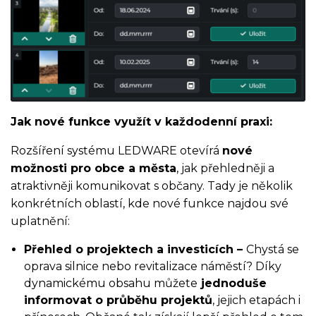
Jak nové funkce využít v každodenní praxi:
Rozšíření systému LEDWARE otevírá
nové
možnosti pro obce a města
, jak přehledněji a
atraktivněji komunikovat s občany. Tady je několik
konkrétních oblastí, kde nové funkce najdou své
uplatnění:
Přehled o projektech a investicích –
Chystá se
oprava silnice nebo revitalizace náměstí? Díky
dynamickému obsahu můžete
jednoduše
informovat o průběhu projektů
, jejich etapách i