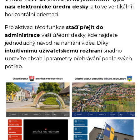
naší elektronické úřední desky
, a to ve vertikální i
horizontální orientaci.
Pro aktivaci této funkce
stačí přejít do
administrace
vaší úřední desky, kde najdete
jednoduchý návod na nahrání videa. Díky
intuitivnímu uživatelskému rozhraní
snadno
upravíte obsah i parametry přehrávání podle svých
potřeb.