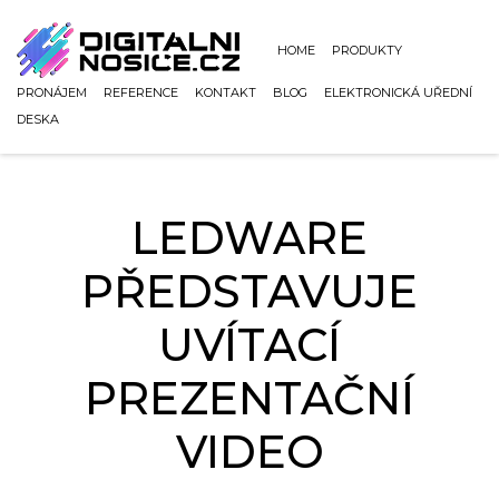
HOME
PRODUKTY
PRONÁJEM
REFERENCE
KONTAKT
BLOG
ELEKTRONICKÁ UŘEDNÍ
DESKA
LEDWARE
PŘEDSTAVUJE
UVÍTACÍ
PREZENTAČNÍ
VIDEO