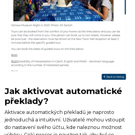
Jak aktivovat automatické
překlady?
Aktivace automatických překladů je naprosto
jednoduchá a intuitivní. Uživatelé mohou vstoupit
do nastavení svého účtu, kde naleznou možnost
výběru. Celý proces je navržen tak, aby byl co