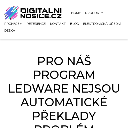
HOME
PRODUKTY
PRONÁJEM
REFERENCE
KONTAKT
BLOG
ELEKTRONICKÁ UŘEDNÍ
DESKA
PRO NÁŠ
PROGRAM
LEDWARE NEJSOU
AUTOMATICKÉ
PŘEKLADY