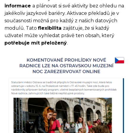
informace
a plánovat si své aktivity bez ohledu na
jakékoliv jazykové bariéry. Aktivace překladů je v
současnosti možná pro každý z našich datových
modulů. Tato
flexibilita
zajišťuje, že si každý
uživatel může vyhledat právě ten obsah, který
potřebuje mít přeložený
.