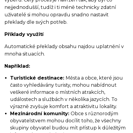
nejjednodušší, tudíž i ti méně technicky zdatní
uživatelé si mohou opravdu snadno nastavit
překlady dle svých potřeb.
Příklady využití
Automatické překlady obsahu najdou uplatnění v
mnoha situacích.
Například:
Turistické destinace:
Města a obce, které jsou
často vyhledávány turisty, mohou nabídnout
veškeré informace o místních atrakcích,
událostech a službách v několika jazycích. To
výrazně zvyšuje komfort a atraktivitu lokality.
Mezinárodní komunity:
Obce s různorodým
obyvatelstvem mohou docílit toho, že všechny
skupiny obyvatel budou mít přístup k důležitým