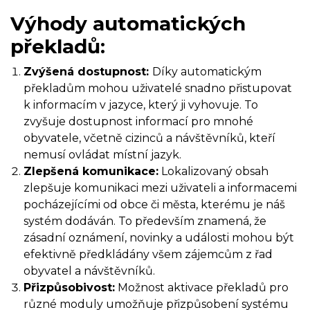
Výhody automatických
překladů:
Zvýšená dostupnost:
Díky automatickým
překladům mohou uživatelé snadno přistupovat
k informacím v jazyce, který ji vyhovuje. To
zvyšuje dostupnost informací pro mnohé
obyvatele, včetně cizinců a návštěvníků, kteří
nemusí ovládat místní jazyk.
Zlepšená komunikace:
Lokalizovaný obsah
zlepšuje komunikaci mezi uživateli a informacemi
pocházejícími od obce či města, kterému je náš
systém dodáván. To především znamená, že
zásadní oznámení, novinky a události mohou být
efektivně předkládány všem zájemcům z řad
obyvatel a návštěvníků.
Přizpůsobivost:
Možnost aktivace překladů pro
různé moduly umožňuje přizpůsobení systému