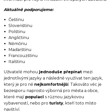
Aktuálně podporujeme:
Češtinu
Slovenštinu
Polštinu
Angličtinu
Němčinu
Maďarštinu
Francouzštinu
Italštinu
Uživatelé mohou
jednoduše přepínat
mezi
jednotlivými jazyky a následně využívat ten jazyk,
který je pro ně
nejkomfortnější
. Takováto věc je
bezesporu naprosto výborná pro města a obce,
které mají
populaci
s různou jazykovou
vybaveností, nebo pro
turisty
, kteří toto místo
navštíví.