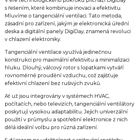
V éře technologického pokroku přichází DigiDay
s řešením, které kombinuje inovaci a efektivitu.
Mluvíme o tangenciální ventilaci. Tato metoda,
zásadní pro zařízení, jakým je elektronická úřední
deska a digitální panely DigiDay, znamená revoluci
v chlazení elektroniky.
Tangenciální ventilace využívá jedinečnou
konstrukci pro maximální efektivitu a minimalizaci
hluku. Dlouhý, válcový rotor s lopatkami vytváří
rovnoměrné proudění vzduchu, což zajišťuje
efektivní chlazení bez rušivých zvuků.
Ať už jsou integrovány v systémech HVAC,
počítačích, nebo televizích, tangenciální ventilátory
poskytují vysokou adaptabilitu. Jejich univerzální
použití v průmyslu a spotřební elektronice z nich
dělá ideální volbu pro různá zařízení.