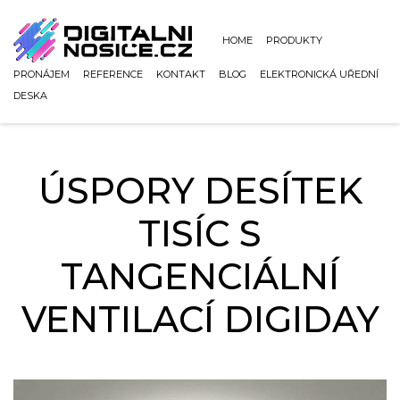
HOME
PRODUKTY
PRONÁJEM
REFERENCE
KONTAKT
BLOG
ELEKTRONICKÁ UŘEDNÍ
DESKA
ÚSPORY DESÍTEK
TISÍC S
TANGENCIÁLNÍ
VENTILACÍ DIGIDAY