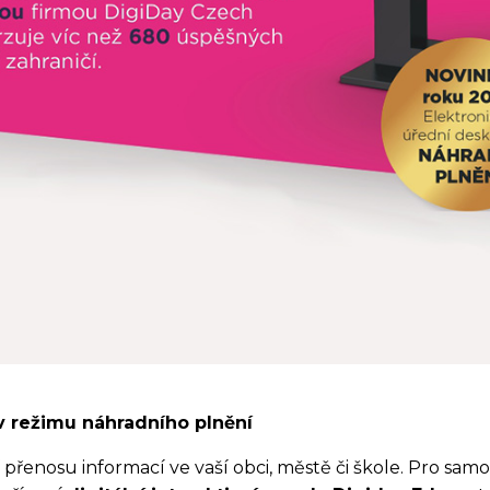
 režimu náhradního plnění
řenosu informací ve vaší obci, městě či škole. Pro sa