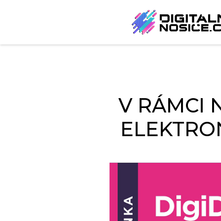
V RÁMCI 
ELEKTRON