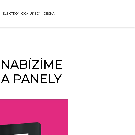
ELEKTRONICKÁ UŘEDNÍ DESKA
 NABÍZÍME
 A PANELY