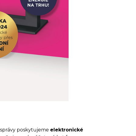
mosprávy poskytujeme
elektronické