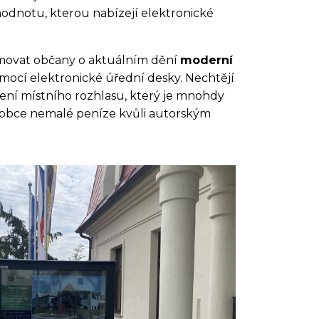
hodnotu, kterou nabízejí elektronické
rmovat občany o aktuálním dění
moderní
ocí elektronické úřední desky. Nechtějí
ení místního rozhlasu, který je mnohdy
jí obce nemalé peníze kvůli autorským