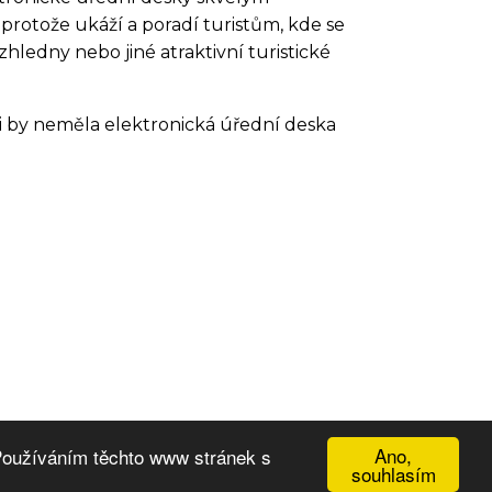
, protože ukáží a poradí turistům, kde se
ozhledny nebo jiné atraktivní turistické
i by neměla elektronická úřední deska
Ano,
 Používáním těchto www stránek s
souhlasím