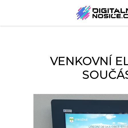
VENKOVNÍ E
SOUČÁS