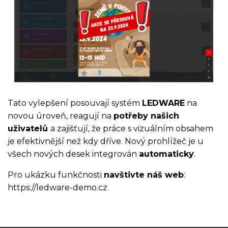
Tato vylepšení posouvají systém
LEDWARE
na
novou úroveň, reagují na
potřeby našich
uživatelů
a zajišťují, že práce s vizuálním obsahem
je efektivnější než kdy dříve. Nový prohlížeč je u
všech nových desek integrován
automaticky
.
Pro ukázku funkčnosti
navštivte náš web
:
https://ledware-demo.cz