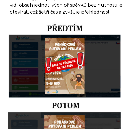
vidí obsah jednotlivých příspěvků bez nutnosti je
otevírat, což šetří čas a zvyšuje přehlednost.