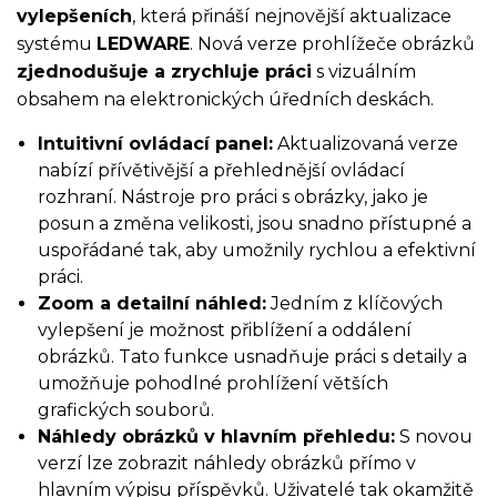
vylepšeních
, která přináší nejnovější aktualizace
systému
LEDWARE
. Nová verze prohlížeče obrázků
zjednodušuje a zrychluje práci
s vizuálním
obsahem na elektronických úředních deskách.
Intuitivní ovládací panel:
Aktualizovaná verze
nabízí přívětivější a přehlednější ovládací
rozhraní. Nástroje pro práci s obrázky, jako je
posun a změna velikosti, jsou snadno přístupné a
uspořádané tak, aby umožnily rychlou a efektivní
práci.
Zoom a detailní náhled:
Jedním z klíčových
vylepšení je možnost přiblížení a oddálení
obrázků. Tato funkce usnadňuje práci s detaily a
umožňuje pohodlné prohlížení větších
grafických souborů.
Náhledy obrázků v hlavním přehledu:
S novou
verzí lze zobrazit náhledy obrázků přímo v
hlavním výpisu příspěvků. Uživatelé tak okamžitě