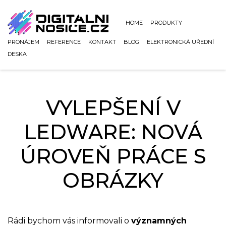
HOME
PRODUKTY
PRONÁJEM
REFERENCE
KONTAKT
BLOG
ELEKTRONICKÁ UŘEDNÍ
DESKA
VYLEPŠENÍ V
LEDWARE: NOVÁ
ÚROVEŇ PRÁCE S
OBRÁZKY
Rádi bychom vás informovali o
významných