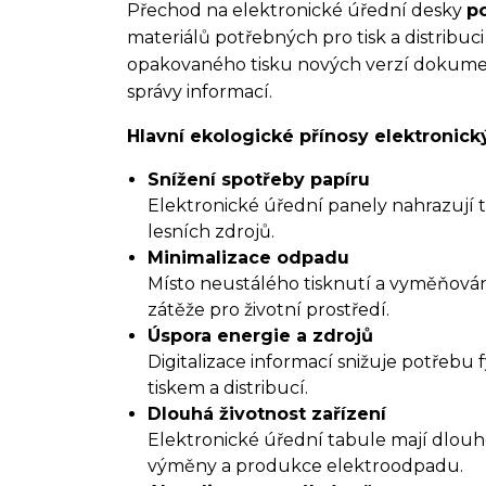
Přechod na elektronické úřední desky
po
materiálů potřebných pro tisk a distrib
opakovaného tisku nových verzí dokumentů
správy informací.
Hlavní ekologické přínosy elektronic
Snížení spotřeby papíru
Elektronické úřední panely nahrazují 
lesních zdrojů.
Minimalizace odpadu
Místo neustálého tisknutí a vyměňován
zátěže pro životní prostředí.
Úspora energie a zdrojů
Digitalizace informací snižuje potřebu 
tiskem a distribucí.
Dlouhá životnost zařízení
Elektronické úřední tabule mají dlouho
výměny a produkce elektroodpadu.