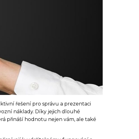
ktivní řešení pro správu a prezentaci
ovozní náklady. Díky jejich dlouhé
která přináší hodnotu nejen vám, ale také