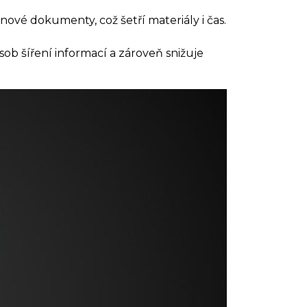
ové dokumenty, což šetří materiály i čas.
ob šíření informací a zároveň snižuje