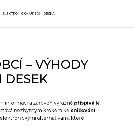
ELEKTRONICKÁ UŘEDNÍ DESKA
BCÍ – VÝHODY
 DESEK
ní informací a zároveň výrazně
přispívá k
ace stává nezbytným krokem ke
snižování
lektronickými alternativami, které