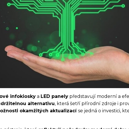
ové infokiosky
a
LED panely
představují moderní a efe
držitelnou alternativu
, která šetří přírodní zdroje i pr
žnosti okamžitých aktualizací
se jedná o investici, 