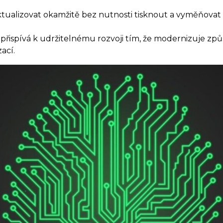
tualizovat okamžitě bez nutnosti tisknout a vyměňovat n
řispívá k udržitelnému rozvoji tím, že modernizuje způs
ací.