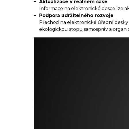
Aktualizace v reálném čase
Informace na elektronické desce lze ak
Podpora udržitelného rozvoje
Přechod na elektronické úřední desky p
ekologickou stopu samospráv a organiz