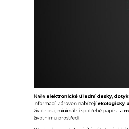
Naše
elektronické úřední desky
,
dotyk
informací. Zároveň nabízejí
ekologicky u
životnosti, minimální spotřebě papíru a
mo
životnímu prostředí.