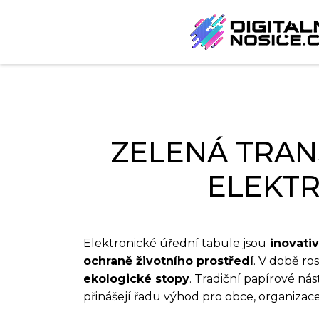
ZELENÁ TRAN
ELEKT
Elektronické úřední tabule jsou
inovati
ochraně životního prostředí
. V době ro
ekologické stopy
. Tradiční papírové ná
přinášejí řadu výhod pro obce, organizace