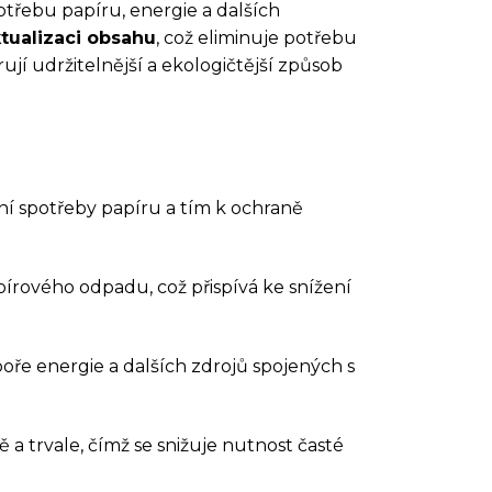
potřebu papíru, energie a dalších
tualizaci obsahu
, což eliminuje potřebu
í udržitelnější a ekologičtější způsob
ní spotřeby papíru a tím k ochraně
írového odpadu, což přispívá ke snížení
poře energie a dalších zdrojů spojených s
 a trvale, čímž se snižuje nutnost časté