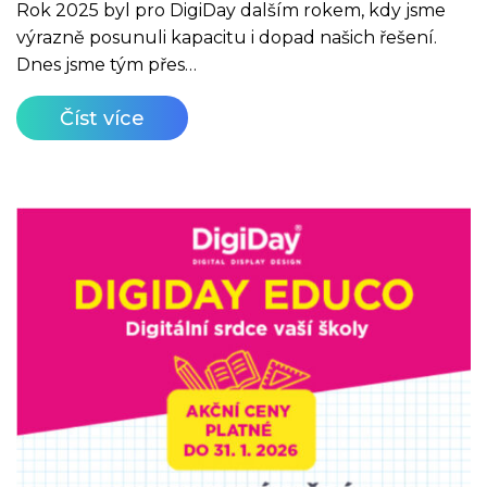
Rok 2025 byl pro DigiDay dalším rokem, kdy jsme
výrazně posunuli kapacitu i dopad našich řešení.
Dnes jsme tým přes…
Číst více