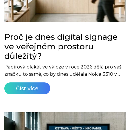
Proč je dnes digital signage
ve veřejném prostoru
důležitý?
Papírový plakát ve výloze v roce 2026 dělá pro vaši
značku to samé, co by dnes udělala Nokia 3310 v…
Číst více