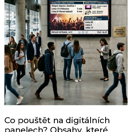
Co pouštět na digitálních
panelech? Obsahy, které