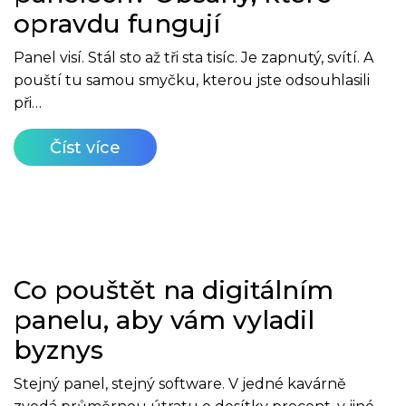
opravdu fungují
Panel visí. Stál sto až tři sta tisíc. Je zapnutý, svítí. A
pouští tu samou smyčku, kterou jste odsouhlasili
při…
Číst více
Co pouštět na digitálním
panelu, aby vám vyladil
byznys
Stejný panel, stejný software. V jedné kavárně