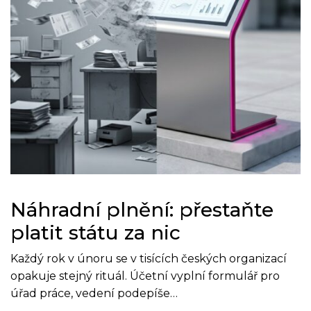
Náhradní plnění: přestaňte
platit státu za nic
Každý rok v únoru se v tisících českých organizací
opakuje stejný rituál. Účetní vyplní formulář pro
úřad práce, vedení podepíše…