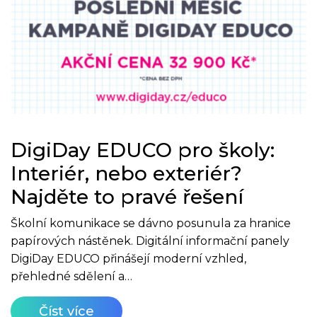
DigiDay EDUCO pro školy:
Interiér, nebo exteriér?
Najděte to pravé řešení
Školní komunikace se dávno posunula za hranice
papírových nástěnek. Digitální informační panely
DigiDay EDUCO přinášejí moderní vzhled,
přehledné sdělení a…
Číst více