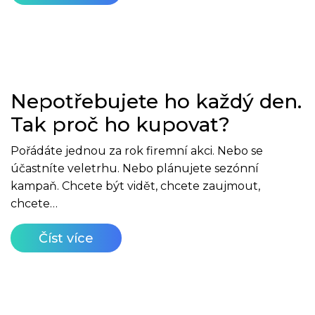
Nepotřebujete ho každý den.
Tak proč ho kupovat?
Pořádáte jednou za rok firemní akci. Nebo se
účastníte veletrhu. Nebo plánujete sezónní
kampaň. Chcete být vidět, chcete zaujmout,
chcete…
Číst více