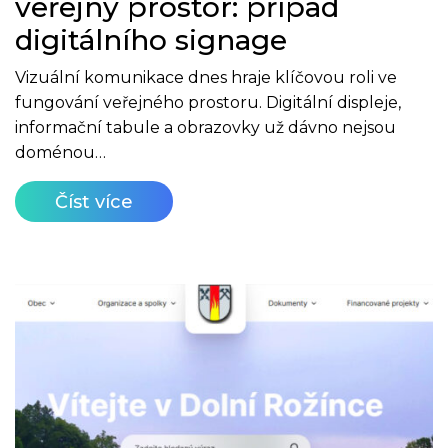
veřejný prostor: případ
digitálního signage
Vizuální komunikace dnes hraje klíčovou roli ve
fungování veřejného prostoru. Digitální displeje,
informační tabule a obrazovky už dávno nejsou
doménou…
Číst více