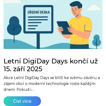
Letní DigiDay Days končí už
15. září 2025
Akce Letní DigiDay Days se blíží ke svému závěru a
zájem obcí o moderní technologie roste každým
dnem. Pokud i…
Číst více