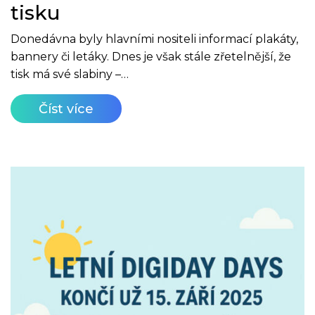
tisku
Donedávna byly hlavními nositeli informací plakáty,
bannery či letáky. Dnes je však stále zřetelnější, že
tisk má své slabiny –…
Číst více