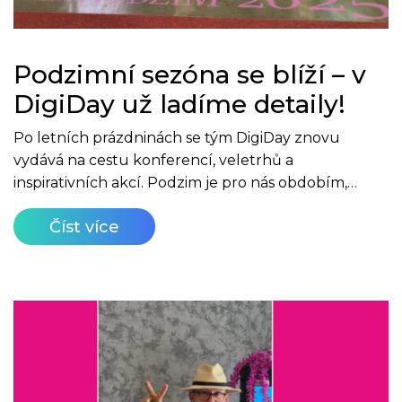
Podzimní sezóna se blíží – v
DigiDay už ladíme detaily!
Po letních prázdninách se tým DigiDay znovu
vydává na cestu konferencí, veletrhů a
inspirativních akcí. Podzim je pro nás obdobím,…
Číst více