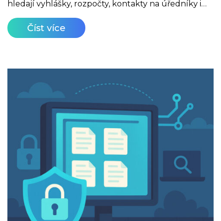
hledají vyhlášky, rozpočty, kontakty na úředníky i…
Číst více