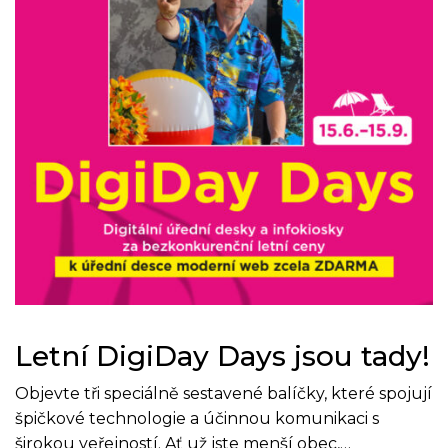
Letní DigiDay Days jsou tady!
Objevte tři speciálně sestavené balíčky, které spojují
špičkové technologie a účinnou komunikaci s
širokou veřejností. Ať už jste menší obec,…