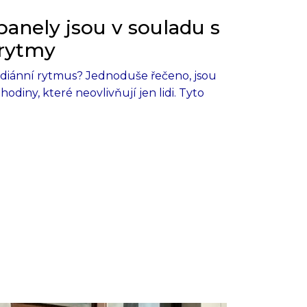
 panely jsou v souladu s
 rytmy
diánní rytmus? Jednoduše řečeno, jsou
 hodiny, které neovlivňují jen lidi. Tyto