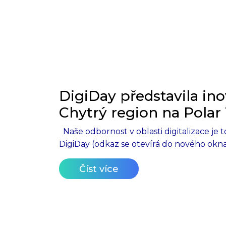
DigiDay představila in
Chytrý region na Polar
Naše odbornost v oblasti digitalizace je t
DigiDay (odkaz se otevírá do nového okna
Číst více