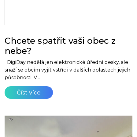
Chcete spatřit vaši obec z
nebe?
DigiDay nedělá jen elektronické úřední desky, ale
snaží se obcím vyjít vstříc i v dalších oblastech jejich
působnosti. V…
Číst více