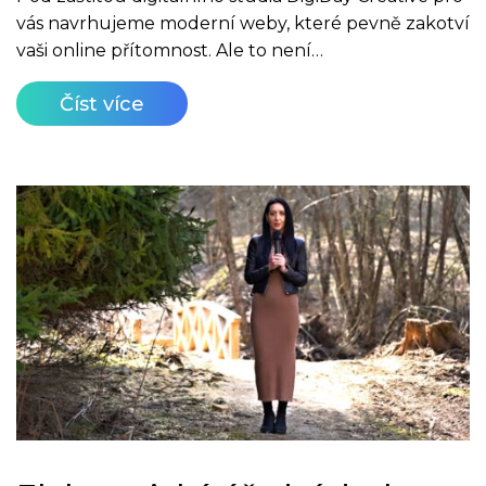
vás navrhujeme moderní weby, které pevně zakotví
vaši online přítomnost. Ale to není…
Číst více