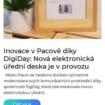
Inovace v Pacově díky
DigiDay: Nová elektronická
úřední deska je v provozu
Město Pacov se nedávno dočkalo významné
modernizace svých komunikačních prostředků díky
společnosti DigiDay, která zde instalovala novou
elektronickou úřední…
Číst více