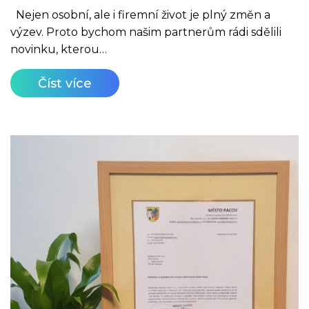
Nejen osobní, ale i firemní život je plný změn a
výzev. Proto bychom našim partnerům rádi sdělili
novinku, kterou…
Číst více