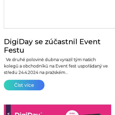
DigiDay se zúčastnil Event
Festu
Ve druhé polovině dubna vyrazil tým našich
kolegů a obchodníků na Event fest uspořádaný ve
středu 24.4.2024 na pražském…
Číst více