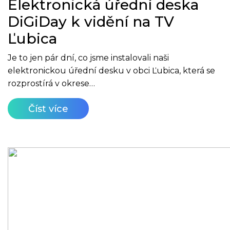
Elektronická úřední deska
DiGiDay k vidění na TV
Ľubica
Je to jen pár dní, co jsme instalovali naši
elektronickou úřední desku v obci Ľubica, která se
rozprostírá v okrese…
Číst více