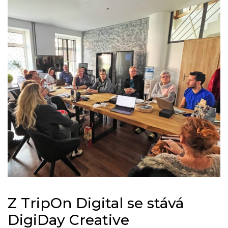
Z TripOn Digital se stává
DigiDay Creative